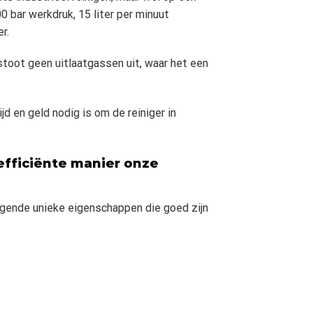
 bar werkdruk, 15 liter per minuut
r.
stoot geen uitlaatgassen uit, waar het een
d en geld nodig is om de reiniger in
fficiënte manier onze
lgende unieke eigenschappen die goed zijn