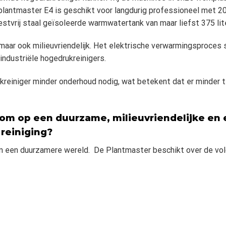
plantmaster E4 is geschikt voor langdurig professioneel met 200
stvrij staal geïsoleerde warmwatertank van maar liefst 375 lite
 maar ook milieuvriendelijk. Het elektrische verwarmingsproces 
 industriële hogedrukreinigers.
einiger minder onderhoud nodig, wat betekent dat er minder tij
m op een duurzame, milieuvriendelijke en e
 reiniging?
aan een duurzamere wereld. De Plantmaster beschikt over de vo