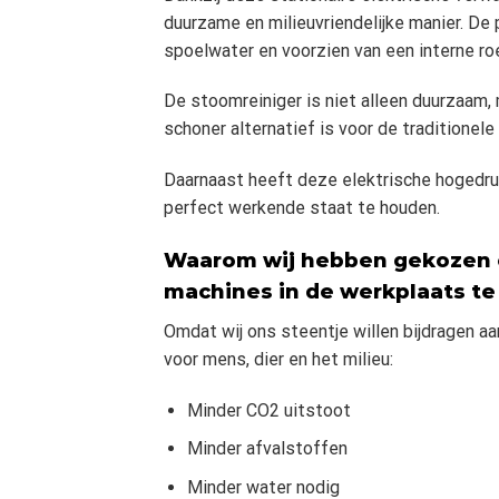
duurzame en milieuvriendelijke manier. De 
spoelwater en voorzien van een interne roe
De stoomreiniger is niet alleen duurzaam,
schoner alternatief is voor de traditionele
Daarnaast heeft deze elektrische hogedrukr
perfect werkende staat te houden.
Waarom wij hebben gekozen o
machines in de werkplaats te
Omdat wij ons steentje willen bijdragen 
voor mens, dier en het milieu:
Minder CO2 uitstoot
Minder afvalstoffen
Minder water nodig