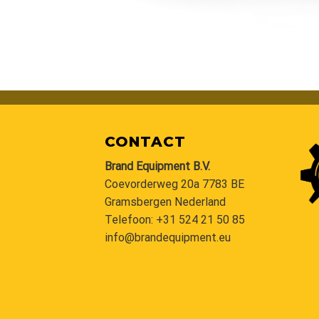
CONTACT
Brand Equipment B.V.
Coevorderweg 20a 7783 BE
Gramsbergen Nederland
Telefoon:
+31 524 21 50 85
info@brandequipment.eu