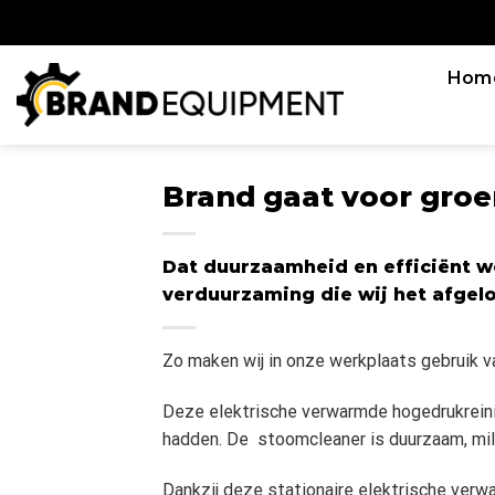
Skip
to
content
Hom
Brand gaat voor groe
Dat duurzaamheid en efficiënt we
verduurzaming die wij het afgel
Zo maken wij in onze werkplaats gebruik v
Deze elektrische verwarmde hogedrukreinig
hadden. De stoomcleaner is duurzaam, milie
Dankzij deze stationaire elektrische verw