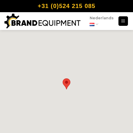
+31 (0)524 215 085
Nederlands